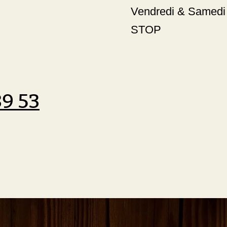
Vendredi & Samed
STOP
89 53