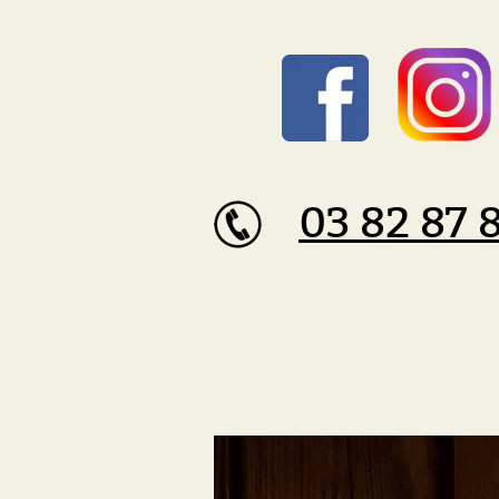
03 82 87 