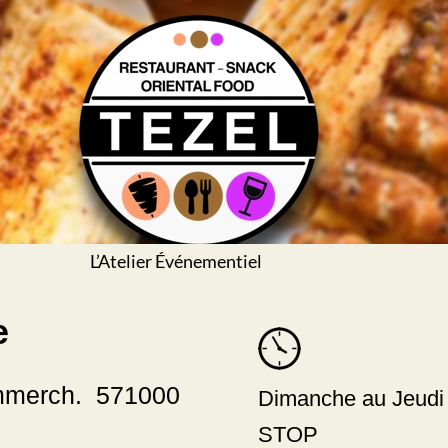
L’Atelier Événementiel
e
mmerch. 571000
Dimanche au Jeud
STOP